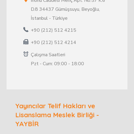
İnönü Caddesi Meriç Apt. No.57 K.6
D.8 34437 Gümüşsuyu, Beyoğlu,
İstanbul - Türkiye
+90 (212) 512 4215
+90 (212) 512 4214
Çalışma Saatleri
Pzt - Cum: 09:00 - 18:00
Yayıncılar Telif Hakları ve
Lisanslama Meslek Birliği -
YAYBİR