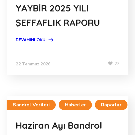
YAYBİR 2025 YILI
ŞEFFAFLIK RAPORU
DEVAMINI OKU
27
22 Temmuz 2026
Bandrol Verileri
Haberler
Raporlar
Haziran Ayı Bandrol