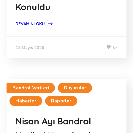
Konuldu
DEVAMINI OKU
67
18 Mayıs 2026
Bandrol Verileri
Duyurular
Haberler
Raporlar
Nisan Ayı Bandrol