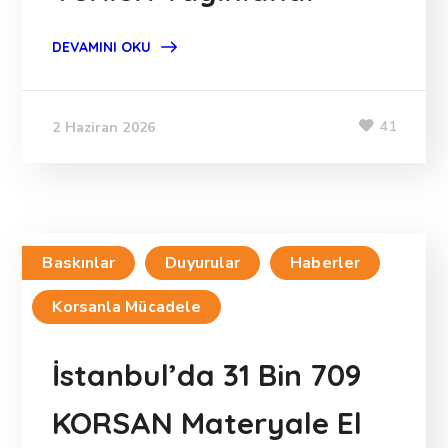
DEVAMINI OKU
41
2 Haziran 2026
Baskınlar
Duyurular
Haberler
Korsanla Mücadele
İstanbul’da 31 Bin 709
KORSAN Materyale El