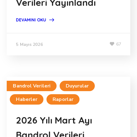
Verileri Yayınlandı
DEVAMINI OKU
67
5 Mayıs 2026
Bandrol Verileri
Duyurular
Haberler
Raporlar
2026 Yılı Mart Ayı
Bandrol Verileri