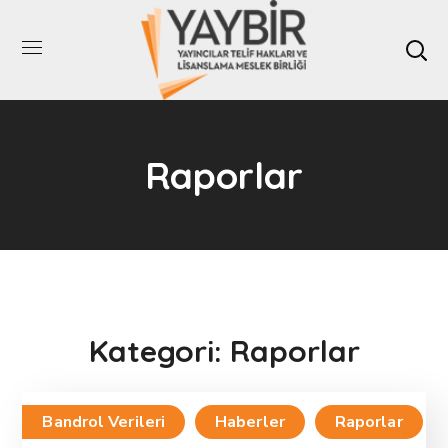
Raporlar
Kategori: Raporlar
Bandrol Verileri
Haberler
Raporlar