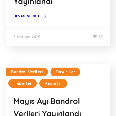
Yayınlandı
DEVAMINI OKU
61
3 Haziran 2026
Bandrol Verileri
Duyurular
Haberler
Raporlar
Mayıs Ayı Bandrol
Verileri Yayınlandı