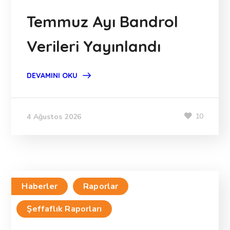
Temmuz Ayı Bandrol
Verileri Yayınlandı
DEVAMINI OKU
10
4 Ağustos 2026
Haberler
Raporlar
Şeffaflık Raporları