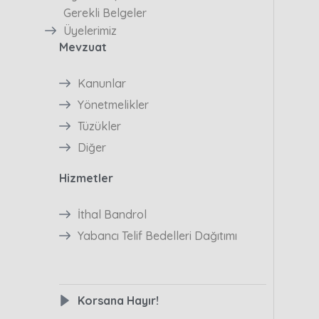
Gerekli Belgeler
Üyelerimiz
Mevzuat
Kanunlar
Yönetmelikler
Tüzükler
Diğer
Hizmetler
İthal Bandrol
Yabancı Telif Bedelleri Dağıtımı
Korsana Hayır!