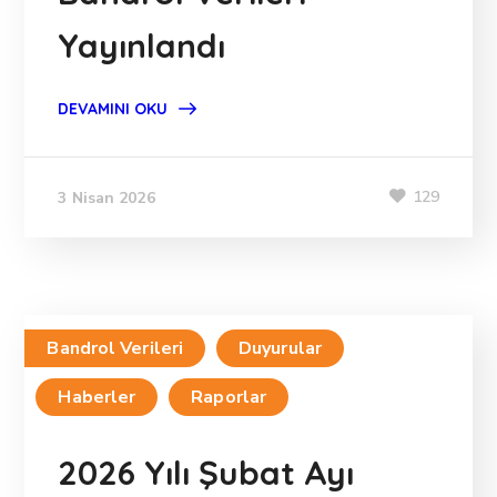
Yayınlandı
DEVAMINI OKU
129
3 Nisan 2026
Bandrol Verileri
Duyurular
Haberler
Raporlar
2026 Yılı Şubat Ayı