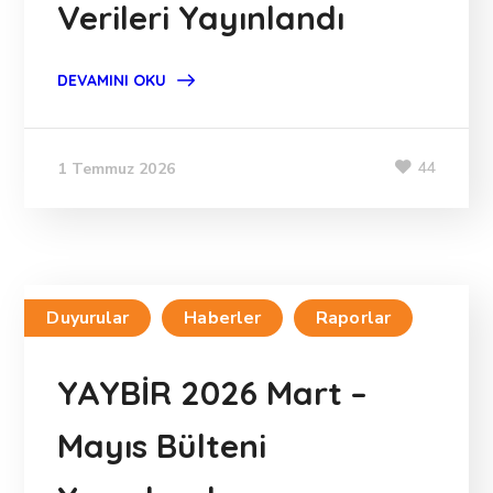
Verileri Yayınlandı
DEVAMINI OKU
44
1 Temmuz 2026
Duyurular
Haberler
Raporlar
YAYBİR 2026 Mart –
Mayıs Bülteni