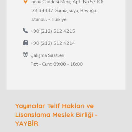
İnönü Caddesi Meriç Apt. No.57 K.6
D.8 34437 Gümüşsuyu, Beyoğlu,
İstanbul - Türkiye
+90 (212) 512 4215
+90 (212) 512 4214
Çalışma Saatleri
Pzt - Cum: 09:00 - 18:00
Yayıncılar Telif Hakları ve
Lisanslama Meslek Birliği -
YAYBİR