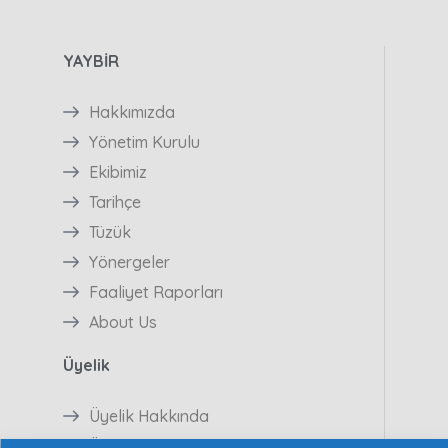
YAYBİR
Hakkımızda
Yönetim Kurulu
Ekibimiz
Tarihçe
Tüzük
Yönergeler
Faaliyet Raporları
About Us
Üyelik
Üyelik Hakkında
Üyelik Başvurusu