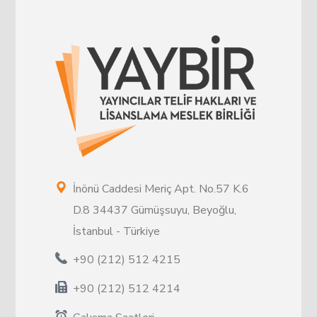
İnönü Caddesi Meriç Apt. No.57 K.6
D.8 34437 Gümüşsuyu, Beyoğlu,
İstanbul - Türkiye
+90 (212) 512 4215
+90 (212) 512 4214