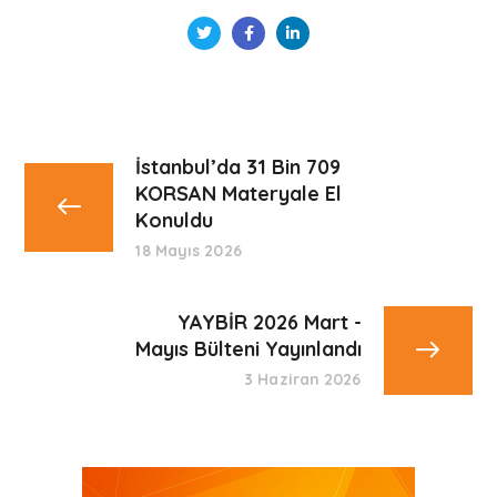
İstanbul’da 31 Bin 709
KORSAN Materyale El
Konuldu
18 Mayıs 2026
YAYBİR 2026 Mart -
Mayıs Bülteni Yayınlandı
3 Haziran 2026