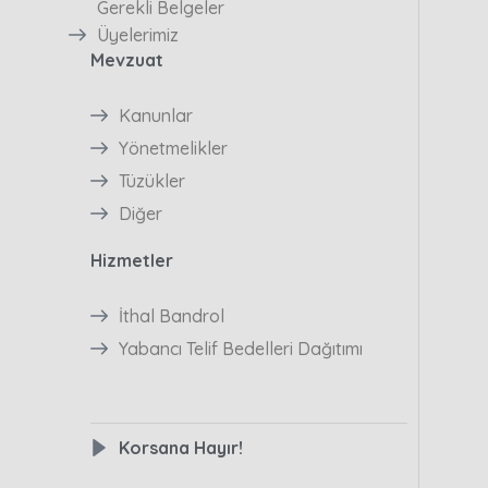
Gerekli Belgeler
Üyelerimiz
Mevzuat
Kanunlar
Yönetmelikler
Tüzükler
Diğer
Hizmetler
İthal Bandrol
Yabancı Telif Bedelleri Dağıtımı
Korsana Hayır!