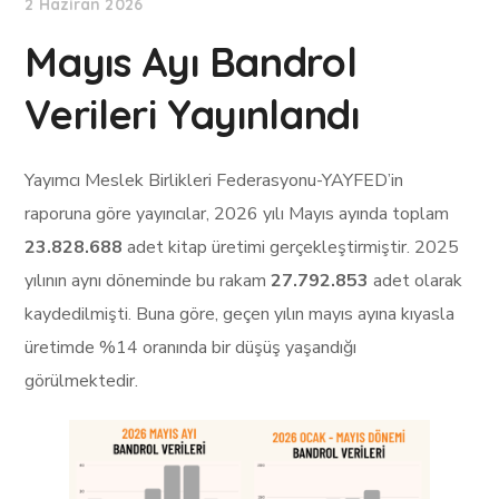
2 Haziran 2026
Mayıs Ayı Bandrol
Verileri Yayınlandı
Yayımcı Meslek Birlikleri Federasyonu-YAYFED’in
raporuna göre yayıncılar, 2026 yılı Mayıs ayında toplam
23.828.688
adet kitap üretimi gerçekleştirmiştir. 2025
yılının aynı döneminde bu rakam
27.792.853
adet olarak
kaydedilmişti. Buna göre, geçen yılın mayıs ayına kıyasla
üretimde %14 oranında bir düşüş yaşandığı
görülmektedir.