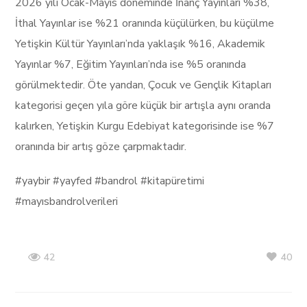
2026 yılı Ocak-Mayıs döneminde İnanç Yayınları %38,
İthal Yayınlar ise %21 oranında küçülürken, bu küçülme
Yetişkin Kültür Yayınları’nda yaklaşık %16, Akademik
Yayınlar %7, Eğitim Yayınları’nda ise %5 oranında
görülmektedir. Öte yandan, Çocuk ve Gençlik Kitapları
kategorisi geçen yıla göre küçük bir artışla aynı oranda
kalırken, Yetişkin Kurgu Edebiyat kategorisinde ise %7
oranında bir artış göze çarpmaktadır.
#yaybir #yayfed #bandrol #kitapüretimi
#mayısbandrolverileri
40
42