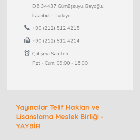
D.8 34437 Gümüşsuyu, Beyoğlu,
İstanbul - Türkiye
+90 (212) 512 4215
+90 (212) 512 4214
Çalışma Saatleri
Pzt - Cum: 09:00 - 18:00
Yayıncılar Telif Hakları ve
Lisanslama Meslek Birliği -
YAYBİR