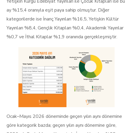
Yetişkin Kurgu Edebiyat Yayınları ile Çocuk Kitapları ise bu
ay %15,4 oranıyla eşit paya sahip olmuştur. Diğer
kategorilerde ise İnanç Yayınları %16,5, Yetişkin Kültür
Yayınları %8,4, Gençlik Kitapları %0,4, Akademik Yayınlar
%0,7 ve İthal Kitaplar %1,9 oranında gerçekleşmiştir.
Ocak–Mayıs 2026 döneminde geçen yılın aynı dönemine
göre kategorik bazda; geçen yılın aynı dönemine göre,