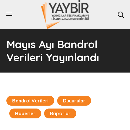
Mayıs Ayı Bandrol
Verileri Yayınlandı
Bandrol Verileri
Duyurular
Haberler
Raporlar