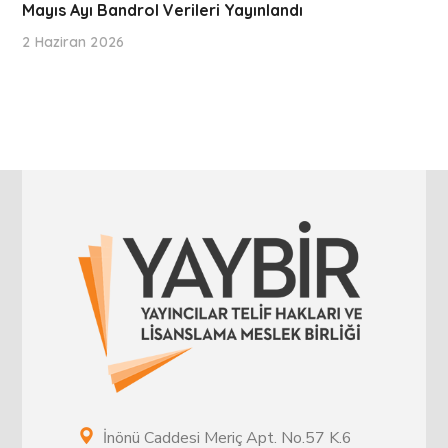
Mayıs Ayı Bandrol Verileri Yayınlandı
2 Haziran 2026
İnönü Caddesi Meriç Apt. No.57 K.6