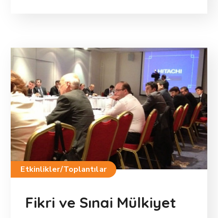
Etkinlikler/Toplantılar
Fikri ve Sınai Mülkiyet