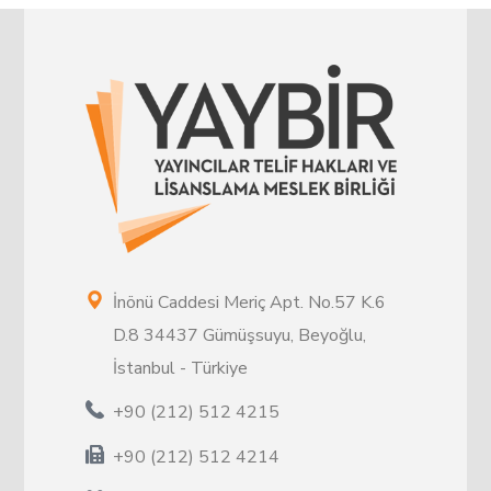
İnönü Caddesi Meriç Apt. No.57 K.6
D.8 34437 Gümüşsuyu, Beyoğlu,
İstanbul - Türkiye
+90 (212) 512 4215
+90 (212) 512 4214