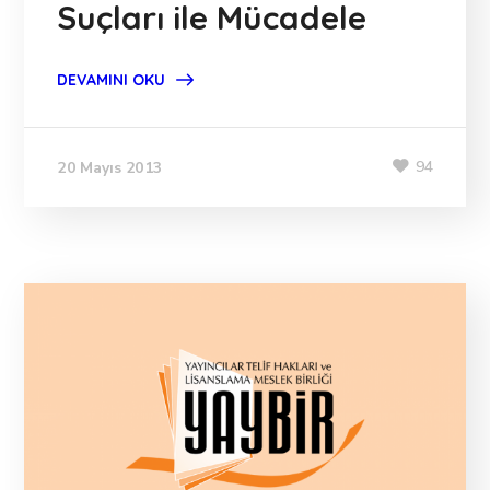
Suçları ile Mücadele
DEVAMINI OKU
94
20 Mayıs 2013