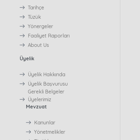
Tarihçe
Tüzük
Yönergeler
Faaliyet Raporları
About Us
Üyelik
Üyelik Hakkında
Üyelik Başvurusu
Gerekli Belgeler
Üyelerimiz
Mevzuat
Kanunlar
Yönetmelikler