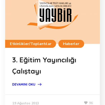
Etkinlikler/Toplantılar
Haberler
3. Eğitim Yayıncılığı
Çalıştayı
DEVAMINI OKU
96
19 Ağustos 2013