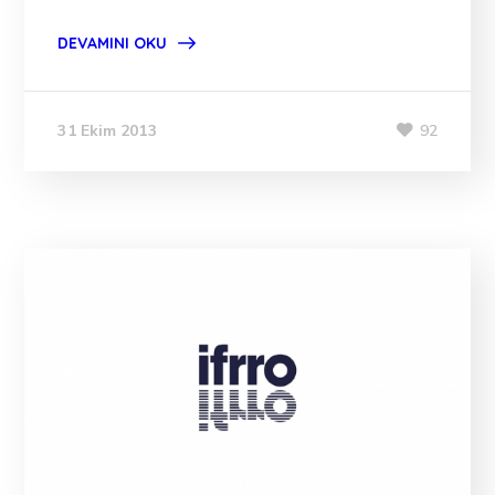
DEVAMINI OKU
92
31 Ekim 2013