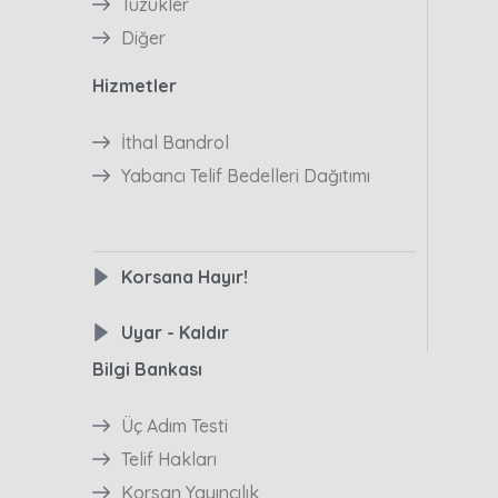
Tüzükler
Diğer
Hizmetler
İthal Bandrol
Yabancı Telif Bedelleri Dağıtımı
Korsana Hayır!
Uyar - Kaldır
Bilgi Bankası
Üç Adım Testi
Telif Hakları
Korsan Yayıncılık