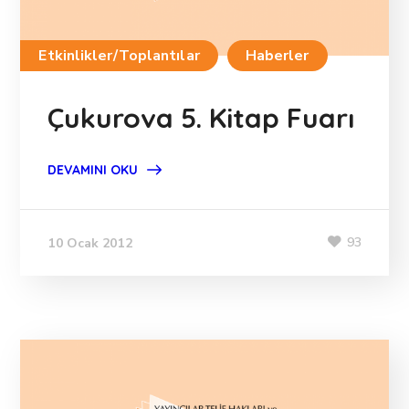
Etkinlikler/Toplantılar
Haberler
Çukurova 5. Kitap Fuarı
DEVAMINI OKU
93
10 Ocak 2012