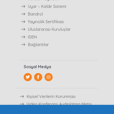
Uyar – Kaldır Sistemi
Bandrol
Yayıncılık Sertifikası
Uluslararası Kuruluşlar
ISBN
Bağlantılar
Sosyal Medya
Kişisel Verilerin Korunması
Video Konferans Aydınlatma Metni
Veri Sahibi Başvuru Formu