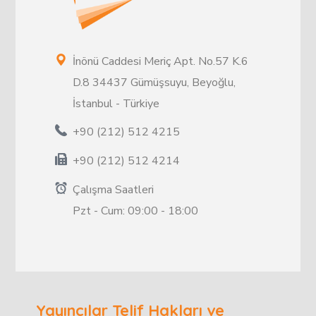
İnönü Caddesi Meriç Apt. No.57 K.6
D.8 34437 Gümüşsuyu, Beyoğlu,
İstanbul - Türkiye
+90 (212) 512 4215
+90 (212) 512 4214
Çalışma Saatleri
Pzt - Cum: 09:00 - 18:00
Yayıncılar Telif Hakları ve