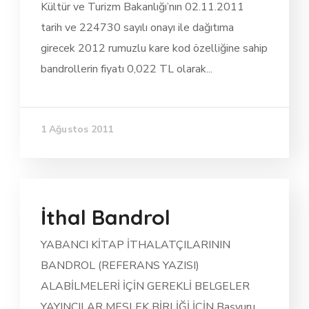
Kültür ve Turizm Bakanlığı’nın 02.11.2011
tarih ve 224730 sayılı onayı ile dağıtıma
girecek 2012 rumuzlu kare kod özelliğine sahip
bandrollerin fiyatı 0,022 TL olarak...
1 Ağustos 2011
İthal Bandrol
YABANCI KİTAP İTHALATÇILARININ
BANDROL (REFERANS YAZISI)
ALABİLMELERİ İÇİN GEREKLİ BELGELER
YAYINCILAR MESLEK BİRLİĞİ İÇİN Başvuru