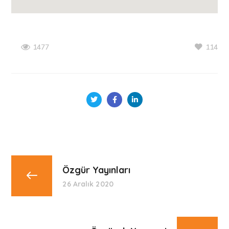
114
1477
Özgür Yayınları
26 Aralık 2020