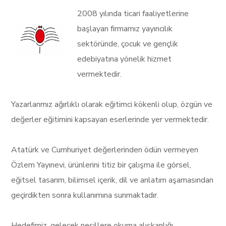
2008 yılında ticari faaliyetlerine
başlayan firmamız yayıncılık
sektöründe, çocuk ve gençlik
edebiyatına yönelik hizmet
vermektedir.
Yazarlarımız ağırlıklı olarak eğitimci kökenli olup, özgün ve
değerler eğitimini kapsayan eserlerinde yer vermektedir.
Atatürk ve Cumhuriyet değerlerinden ödün vermeyen
Özlem Yayınevi, ürünlerini titiz bir çalışma ile görsel,
eğitsel tasarım, bilimsel içerik, dil ve anlatım aşamasından
geçirdikten sonra kullanımına sunmaktadır.
Hedefimiz, gelecek nesillere okuma alışkanlığı