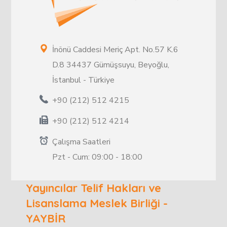
İnönü Caddesi Meriç Apt. No.57 K.6
D.8 34437 Gümüşsuyu, Beyoğlu,
İstanbul - Türkiye
+90 (212) 512 4215
+90 (212) 512 4214
Çalışma Saatleri
Pzt - Cum: 09:00 - 18:00
Yayıncılar Telif Hakları ve
Lisanslama Meslek Birliği -
YAYBİR