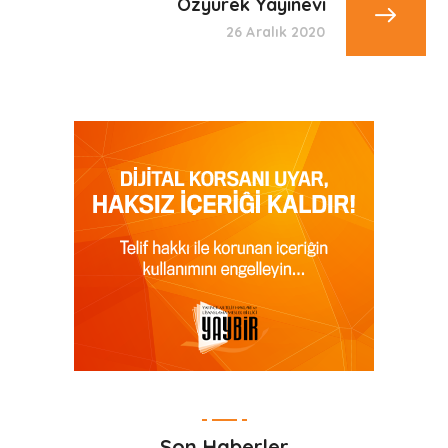
Özyürek Yayınevi
26 Aralık 2020
Son Haberler