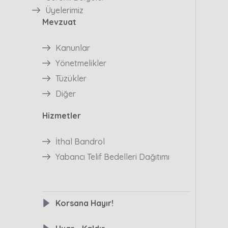
Üyelerimiz
Mevzuat
Kanunlar
Yönetmelikler
Tüzükler
Diğer
Hizmetler
İthal Bandrol
Yabancı Telif Bedelleri Dağıtımı
Korsana Hayır!