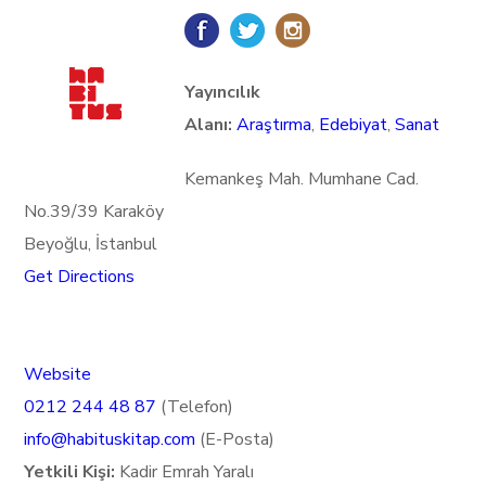
Yayıncılık
Alanı:
Araştırma
,
Edebiyat
,
Sanat
Kemankeş Mah. Mumhane Cad.
No.39/39 Karaköy
Beyoğlu, İstanbul
Get Directions
Website
0212 244 48 87
(Telefon)
info@habituskitap.com
(E-Posta)
Yetkili Kişi:
Kadir Emrah Yaralı