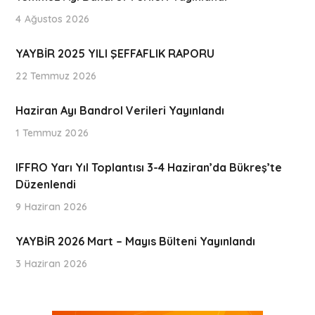
4 Ağustos 2026
YAYBİR 2025 YILI ŞEFFAFLIK RAPORU
22 Temmuz 2026
Haziran Ayı Bandrol Verileri Yayınlandı
1 Temmuz 2026
IFFRO Yarı Yıl Toplantısı 3-4 Haziran’da Bükreş’te
Düzenlendi
9 Haziran 2026
YAYBİR 2026 Mart – Mayıs Bülteni Yayınlandı
3 Haziran 2026