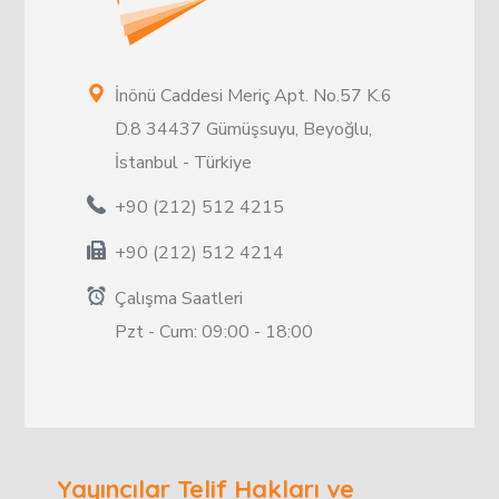
İnönü Caddesi Meriç Apt. No.57 K.6
D.8 34437 Gümüşsuyu, Beyoğlu,
İstanbul - Türkiye
+90 (212) 512 4215
+90 (212) 512 4214
Çalışma Saatleri
Pzt - Cum: 09:00 - 18:00
Yayıncılar Telif Hakları ve