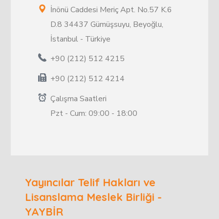
İnönü Caddesi Meriç Apt. No.57 K.6
D.8 34437 Gümüşsuyu, Beyoğlu,
İstanbul - Türkiye
+90 (212) 512 4215
+90 (212) 512 4214
Çalışma Saatleri
Pzt - Cum: 09:00 - 18:00
Yayıncılar Telif Hakları ve
Lisanslama Meslek Birliği -
YAYBİR