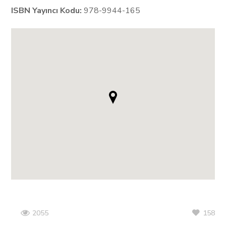
ISBN Yayıncı Kodu:
978-9944-165
158
2055