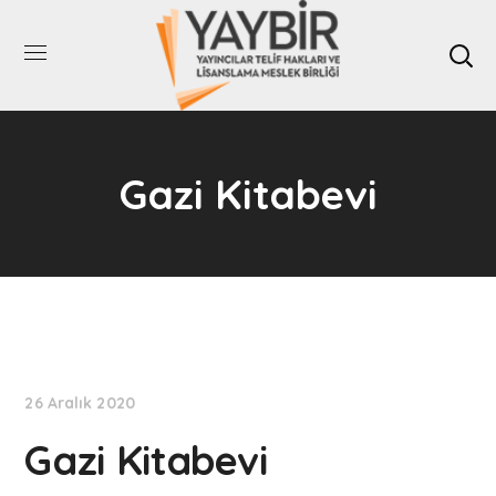
Gazi Kitabevi
26 Aralık 2020
Gazi Kitabevi