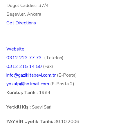
Dögol Caddesi, 37/4
Beşevler, Ankara
Get Directions
Website
0312 223 77 73
(Telefon)
0312 215 14 50
(Fax)
info@gazikitabevi.com.tr
(E-Posta)
yozalp@hotmail.com
(E-Posta 2)
Kuruluş Tarihi:
1984
Yetkili Kişi:
Suavi Sari
YAYBİR Üyelik Tarihi:
30.10.2006