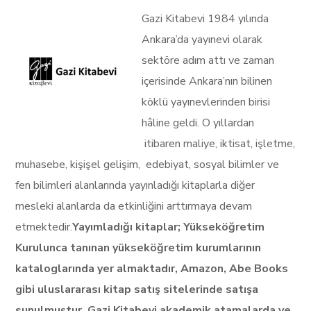
Gazi Kitabevi 1984 yılında
Ankara’da yayınevi olarak
sektöre adım attı ve zaman
içerisinde Ankara’nın bilinen
köklü yayınevlerinden birisi
hâline geldi. O yıllardan
itibaren maliye, iktisat, işletme,
muhasebe, kişişel gelişim, edebiyat, sosyal bilimler ve
fen bilimleri alanlarında yayınladığı kitaplarla diğer
mesleki alanlarda da etkinliğini arttırmaya devam
etmektedir.
Yayımladığı kitaplar; Yükseköğretim
Kurulunca tanınan yükseköğretim kurumlarının
kataloglarında yer almaktadır, Amazon, Abe Books
gibi uluslararası kitap satış sitelerinde satışa
sunulmuştur. Gazi Kitabevi akademik atamalarda ve