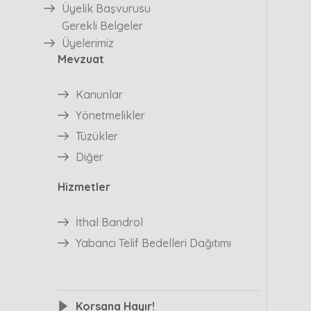
Üyelik Başvurusu
Gerekli Belgeler
Üyelerimiz
Mevzuat
Kanunlar
Yönetmelikler
Tüzükler
Diğer
Hizmetler
İthal Bandrol
Yabancı Telif Bedelleri Dağıtımı
Korsana Hayır!