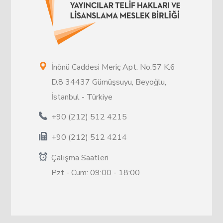
İnönü Caddesi Meriç Apt. No.57 K.6
D.8 34437 Gümüşsuyu, Beyoğlu,
İstanbul - Türkiye
+90 (212) 512 4215
+90 (212) 512 4214
Çalışma Saatleri
Pzt - Cum: 09:00 - 18:00