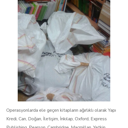
Operasyonlarda ele geçen kitapların ağırlıklı olarak Yapı
Kredi, Can, Doğan, İletişim, İnkılap, Oxford, Express
Publishing, Pearson, Cambridge, Macmillan, Yetkin,