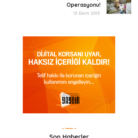
Operasyonu!
13 Ekim 2015
Son Haberler