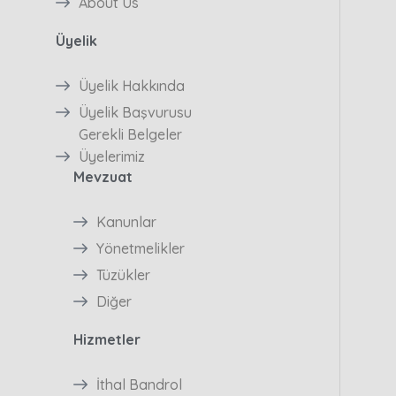
About Us
Üyelik
Üyelik Hakkında
Üyelik Başvurusu
Gerekli Belgeler
Üyelerimiz
Mevzuat
Kanunlar
Yönetmelikler
Tüzükler
Diğer
Hizmetler
İthal Bandrol