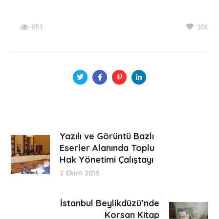
104
651
Yazılı ve Görüntü Bazlı
Eserler Alanında Toplu
Hak Yönetimi Çalıştayı
2 Ekim 2015
İstanbul Beylikdüzü’nde
Korsan Kitap