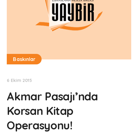
Baskınlar
6 Ekim 2015
Akmar Pasajı’nda
Korsan Kitap
Operasyonu!