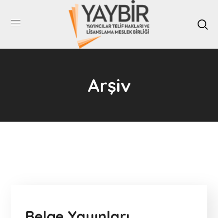
Arşiv
Belge Yayınları