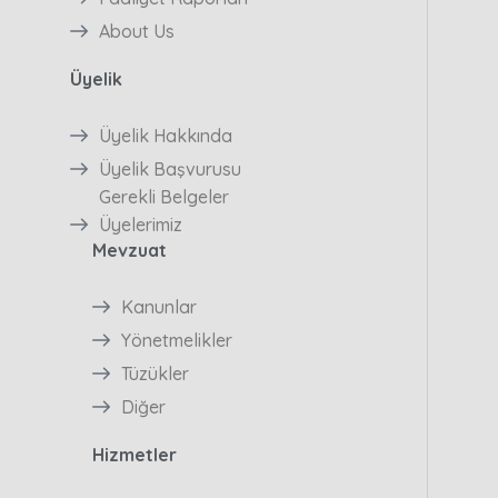
About Us
Üyelik
Üyelik Hakkında
Üyelik Başvurusu
Gerekli Belgeler
Üyelerimiz
Mevzuat
Kanunlar
Yönetmelikler
Tüzükler
Diğer
Hizmetler