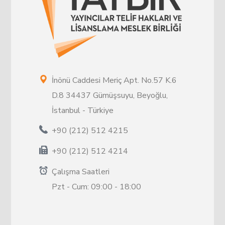
İnönü Caddesi Meriç Apt. No.57 K.6
D.8 34437 Gümüşsuyu, Beyoğlu,
İstanbul - Türkiye
+90 (212) 512 4215
+90 (212) 512 4214
Çalışma Saatleri
Pzt - Cum: 09:00 - 18:00