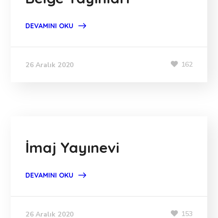
DEVAMINI OKU
162
26 Aralık 2020
İmaj Yayınevi
DEVAMINI OKU
153
26 Aralık 2020