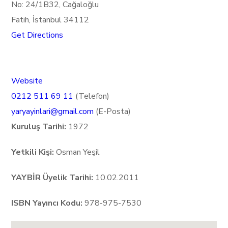
No: 24/1B32, Cağaloğlu
Fatih, İstanbul 34112
Get Directions
Website
0212 511 69 11
(Telefon)
yaryayinlari@gmail.com
(E-Posta)
Kuruluş Tarihi:
1972
Yetkili Kişi:
Osman Yeşil
YAYBİR Üyelik Tarihi:
10.02.2011
ISBN Yayıncı Kodu:
978-975-7530