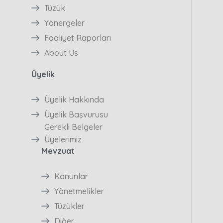
Tüzük
Yönergeler
Faaliyet Raporları
About Us
Üyelik
Üyelik Hakkında
Üyelik Başvurusu
Gerekli Belgeler
Üyelerimiz
Mevzuat
Kanunlar
Yönetmelikler
Tüzükler
Diğer