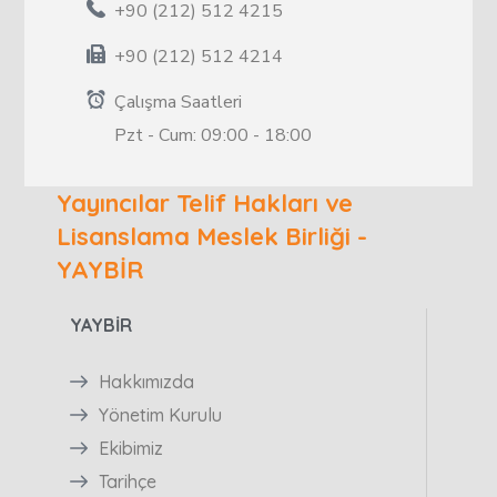
+90 (212) 512 4215
+90 (212) 512 4214
Çalışma Saatleri
Pzt - Cum: 09:00 - 18:00
Yayıncılar Telif Hakları ve
Lisanslama Meslek Birliği -
YAYBİR
YAYBİR
Hakkımızda
Yönetim Kurulu
Ekibimiz
Tarihçe