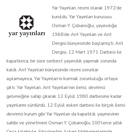
Yar Yayınları, resmi olarak 1972’de
kuruldu. Yar Yayınları kurucusu
Osman Y. Çobanoğlu, yayıncılığa,
1968’de Ant Yayınları ve Ant
Dergisi bünyesinde başlamıştı; Ant
Dergisi, 12 Mart 1971 Darbesi ile
kapatılınca, bir süre serbest yayıncılık yapmak zorunda
kaldı. Ant Yayınları bünyesinde resmi sorunlar
aşılamayınca, Yar Yayınları’nı kurmak zorunluluğu ortaya
çıktı. Yar Yayınları, Ant Yayınları’nın ilerici, devrimci
geleneğine sahip çıkarak 12 Eylül 1980 darbesine kadar
yayınlarını sürdürdü. 12 Eylül askeri darbesi ile birçok ilerici
devrimci kurum gibi Yar Yayınları da kapatıldı, yayınevinin
sahibi ve yönetmeni Osman Y. Çobanoğlu 100’lerce yıllık
Ceza talebiyle, Sıkıyönetim Askeri Mahkemelerinde