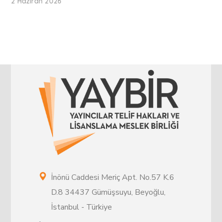
2 Haziran 2026
İnönü Caddesi Meriç Apt. No.57 K.6
D.8 34437 Gümüşsuyu, Beyoğlu,
İstanbul - Türkiye