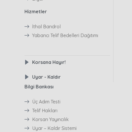
Hizmetler
İthal Bandrol
Yabancı Telif Bedelleri Dağıtımı
Korsana Hayır!
Uyar - Kaldır
Bilgi Bankası
Üç Adım Testi
Telif Hakları
Korsan Yayıncılık
Uyar – Kaldır Sistemi