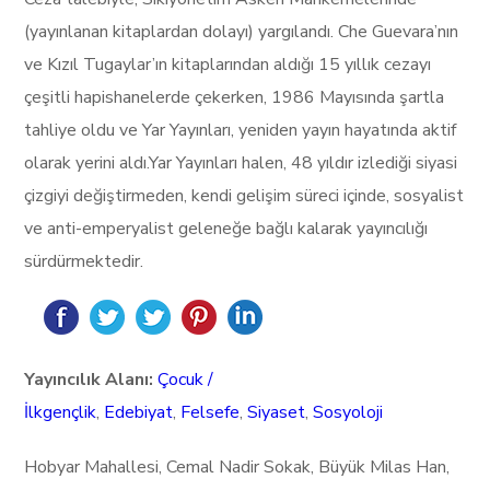
(yayınlanan kitaplardan dolayı) yargılandı. Che Guevara’nın
ve Kızıl Tugaylar’ın kitaplarından aldığı 15 yıllık cezayı
çeşitli hapishanelerde çekerken, 1986 Mayısında şartla
tahliye oldu ve Yar Yayınları, yeniden yayın hayatında aktif
olarak yerini aldı.Yar Yayınları halen, 48 yıldır izlediği siyasi
çizgiyi değiştirmeden, kendi gelişim süreci içinde, sosyalist
ve anti-emperyalist geleneğe bağlı kalarak yayıncılığı
sürdürmektedir.
Yayıncılık Alanı:
Çocuk /
İlkgençlik
,
Edebiyat
,
Felsefe
,
Siyaset
,
Sosyoloji
Hobyar Mahallesi, Cemal Nadir Sokak, Büyük Milas Han,