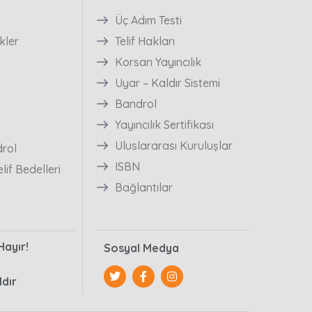
Üç Adım Testi
kler
Telif Hakları
Korsan Yayıncılık
Uyar – Kaldır Sistemi
Bandrol
Yayıncılık Sertifikası
Uluslararası Kuruluşlar
drol
ISBN
lif Bedelleri
Bağlantılar
ayır!
Sosyal Medya
ldır