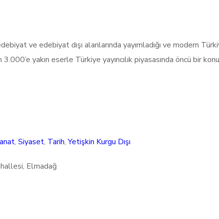
edebiyat ve edebiyat dışı alanlarında yayımladığı ve modern Türki
an 3.000’e yakın eserle Türkiye yayıncılık piyasasında öncü bir ko
anat
,
Siyaset
,
Tarih
,
Yetişkin Kurgu Dışı
hallesi, Elmadağ