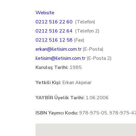
Website
0212 516 22 60
(Telefon)
0212 516 22 64
(Telefon 2)
0212 516 12 58
(Fax)
erkan@iletisim.com.tr
(E-Posta)
iletisim@iletisim.com.tr
(E-Posta 2)
Kuruluş Tarihi:
1985
Yetkili Kişi:
Erkan Akpınar
YAYBİR Üyelik Tarihi:
1.06.2006
ISBN Yayıncı Kodu:
978-975-05, 978-975-4