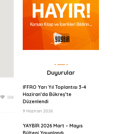
Duyurular
IFFRO Yarı Yıl Toplantısı 3-4
Haziran’da Bükreş’te
184
Düzenlendi
9 Haziran 2026
YAYBİR 2026 Mart – Mayıs
Bülteni Yayınlandı