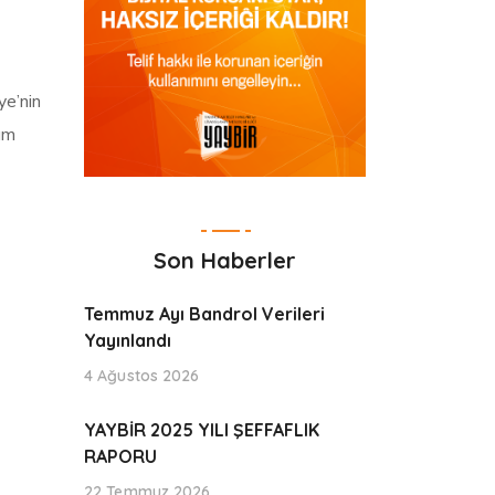
ye’nin
num
Son Haberler
Temmuz Ayı Bandrol Verileri
Yayınlandı
4 Ağustos 2026
YAYBİR 2025 YILI ŞEFFAFLIK
RAPORU
22 Temmuz 2026