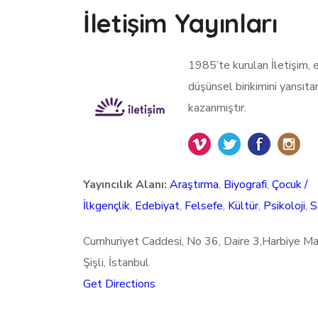
İletişim Yayınları
1985’te kurulan İletişim, 
düşünsel birikimini yansıt
kazanmıştır.
Yayıncılık Alanı:
Araştırma
,
Biyografi
,
Çocuk /
İlkgençlik
,
Edebiyat
,
Felsefe
,
Kültür
,
Psikoloji
,
S
Cumhuriyet Caddesi, No 36, Daire 3,Harbiye Ma
Şişli, İstanbul
Get Directions