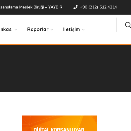
Lisanslama Meslek Birliği – YAYBİR
+90 (212) 512 4214
ankası
Raporlar
İletişim