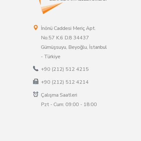
İnönü Caddesi Meriç Apt.
No.57 K.6 D.8 34437
Gümüşsuyu, Beyoğlu, İstanbul
- Türkiye
+90 (212) 512 4215
+90 (212) 512 4214
Çalışma Saatleri
Pzt - Cum: 09:00 - 18:00