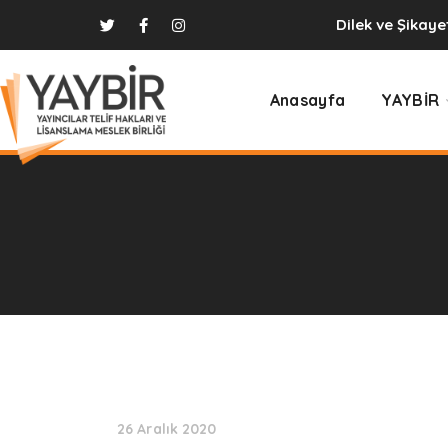
Dilek ve Şikaye
Anasayfa
YAYBİR
26 Aralık 2020