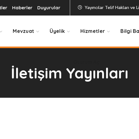
tler
Haberler
Duyurular
Yayıncılar Telif Hakları ve 
Oturum Aç
Mevzuat
Üyelik
Hizmetler
Bilgi B
Oturum Aç
İletişim Yayınları