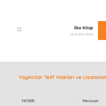
İlke Kitap
26 Aralık 2020
Yayıncılar Telif Hakları ve Lisansla
YAYBİR
Mevzuat